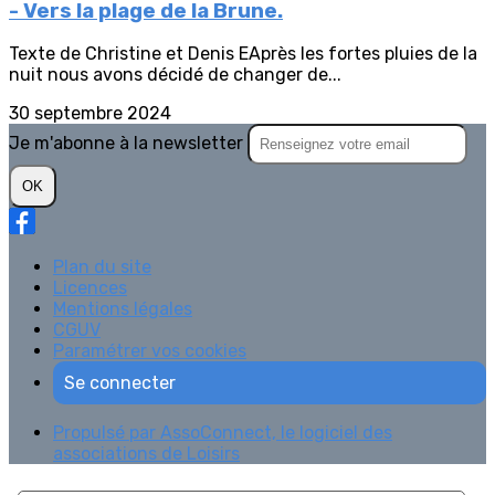
- Vers la plage de la Brune.
Texte de Christine et Denis EAprès les fortes pluies de la
nuit nous avons décidé de changer de...
30 septembre 2024
Je m'abonne à la newsletter
OK
Plan du site
Licences
Mentions légales
CGUV
Paramétrer vos cookies
Se connecter
Propulsé par AssoConnect, le logiciel des
associations de Loisirs