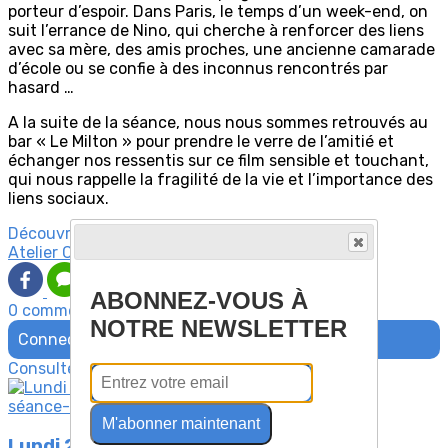
porteur d’espoir. Dans Paris, le temps d’un week-end, on
suit l’errance de Nino, qui cherche à renforcer des liens
avec sa mère, des amis proches, une ancienne camarade
d’école ou se confie à des inconnus rencontrés par
hasard …
A la suite de la séance, nous nous sommes retrouvés au
bar « Le Milton » pour prendre le verre de l’amitié et
échanger nos ressentis sur ce film sensible et touchant,
qui nous rappelle la fragilité de la vie et l’importance des
liens sociaux.
Découvrez davantage d'articles sur ces thèmes :
Atelier Cinéma
ABONNEZ-VOUS À
0 commentaire(s)
NOTRE NEWSLETTER
Connectez-vous pour laisser un commentaire
Consultez également
M'abonner maintenant
Lundi 24 juin 2024 - Atelier Cinéma -