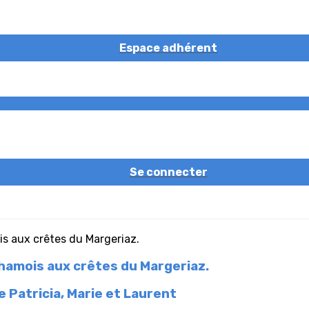
Espace adhérent
Se connecter
hamois aux crêtes du Margeriaz.
e Patricia, Marie et Laurent