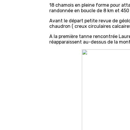
18 chamois en pleine forme pour atta
randonnée en boucle de 8 km et 450 D
Avant le départ petite revue de géol
chaudron ( creux circulaires calcaires 
A la première tanne rencontrée Laure
réapparaissent au-dessus de la monta