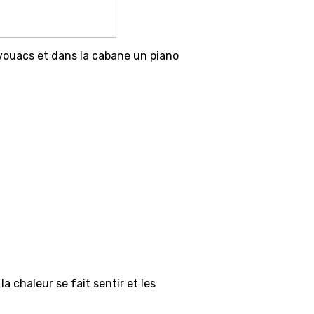
ivouacs et dans la cabane un piano
 chaleur se fait sentir et les