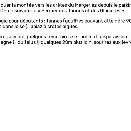
quer la montée vers les crêtes du Margeriaz depuis le parki
+ en suivant le « Sentier des Tannes et des Glacières ».
ogie pour débutants : tannes (gouffres pouvant atteindre 9
dans le sol), lapiaz à crêtes aigües...
nt suivi de quelques téméraires se faufilent, disparaissent
gne (…du talus !) quelques 20m plus loin, sourires aux lèvr