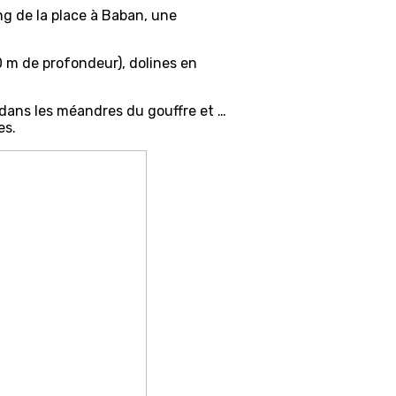
ng de la place à Baban, une
0 m de profondeur), dolines en
 dans les méandres du gouffre et …
es.