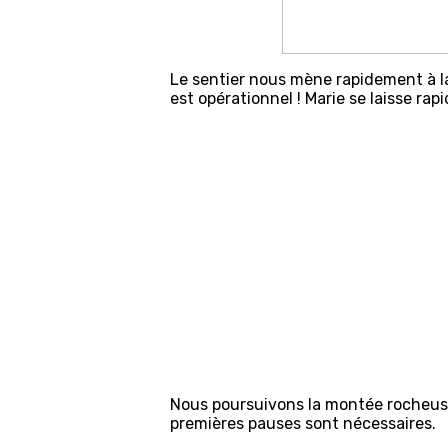
Le sentier nous mène rapidement à la
est opérationnel ! Marie se laisse ra
Nous poursuivons la montée rocheuse. 
premières pauses sont nécessaires.