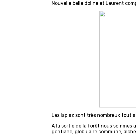
Nouvelle belle doline et Laurent comp
Les lapiaz sont très nombreux tout au
A la sortie de la forêt nous sommes ac
gentiane, globulaire commune, alchem