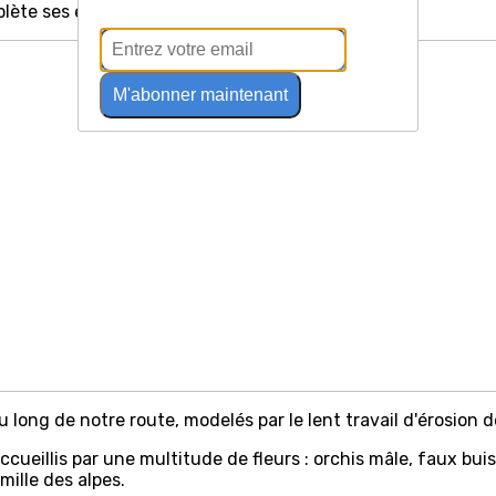
lète ses explications sur la géologie du terrain.
M'abonner maintenant
 long de notre route, modelés par le lent travail d'érosion de
cueillis par une multitude de fleurs : orchis mâle, faux buis
ille des alpes.