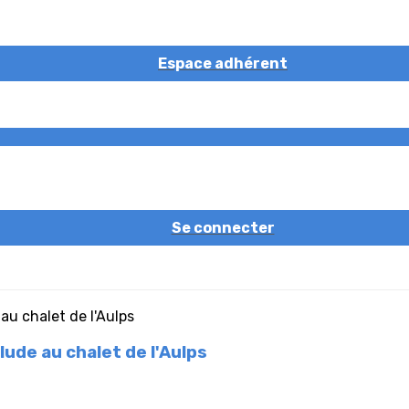
Espace adhérent
Se connecter
ude au chalet de l'Aulps