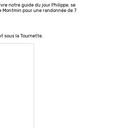
re notre guide du jour Philippe, se
 de Montmin pour une randonnée de 7
t sous la Tournette.