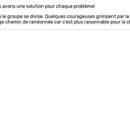
us avons une solution pour chaque problème!
de le groupe se divise. Quelques courageuses grimpent par le 
arge chemin de randonnée car c'est plus raisonnable pour la 