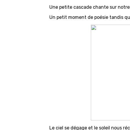
Une petite cascade chante sur notr
Un petit moment de poésie tandis qu
Le ciel se dégage et le soleil nous ré