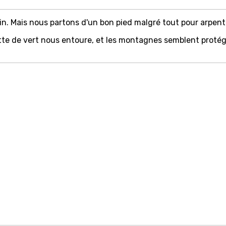
 loin. Mais nous partons d'un bon pied malgré tout pour arpen
te de vert nous entoure, et les montagnes semblent protége