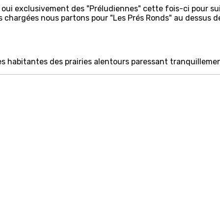
oui exclusivement des "Préludiennes" cette fois-ci pour suiv
ures chargées nous partons pour "Les Prés Ronds" au dessus
 habitantes des prairies alentours paressant tranquillemen