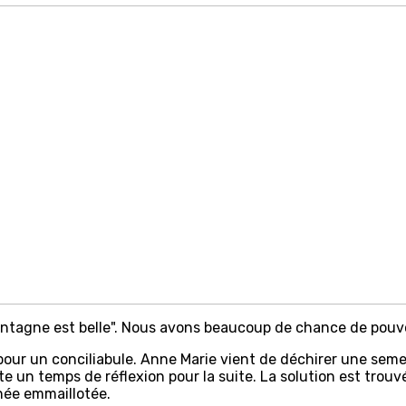
ntagne est belle". Nous avons beaucoup de chance de pouvoi
pour un conciliabule. Anne Marie vient de déchirer une semel
 un temps de réflexion pour la suite. La solution est trouvé
née emmaillotée.