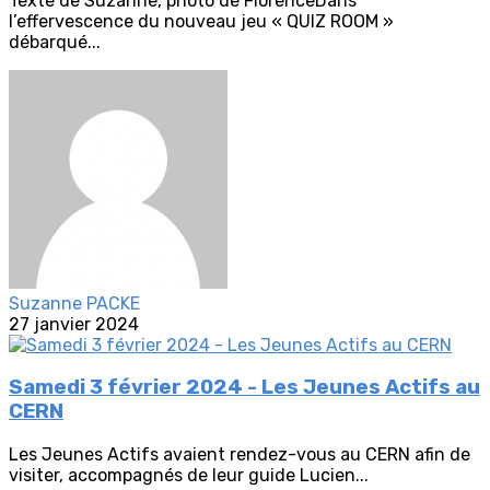
Texte de Suzanne, photo de FlorenceDans
l’effervescence du nouveau jeu « QUIZ ROOM »
débarqué...
Suzanne PACKE
27 janvier 2024
Samedi 3 février 2024 - Les Jeunes Actifs au
CERN
Les Jeunes Actifs avaient rendez-vous au CERN afin de
visiter, accompagnés de leur guide Lucien...