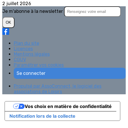
2 juillet 2026
Je m'abonne à la newsletter
OK
Plan du site
Licences
Mentions légales
CGUV
Paramétrer vos cookies
Se connecter
Propulsé par AssoConnect, le logiciel des
associations de Loisirs
Vos choix en matière de confidentialité
Notification lors de la collecte