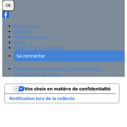
OK
Plan du site
Licences
Mentions légales
CGUV
Paramétrer vos cookies
Se connecter
Propulsé par AssoConnect, le logiciel des
associations de Loisirs
Vos choix en matière de confidentialité
Notification lors de la collecte