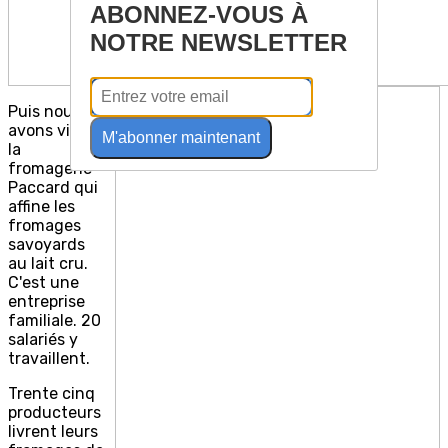
ABONNEZ-VOUS À
NOTRE NEWSLETTER
Puis nous
avons visité
M'abonner maintenant
la
fromagerie
Paccard qui
affine les
fromages
savoyards
au lait cru.
C'est une
entreprise
familiale. 20
salariés y
travaillent.
Trente cinq
producteurs
livrent leurs