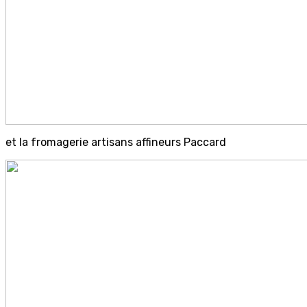
et la fromagerie artisans affineurs Paccard