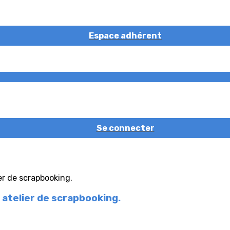
Espace adhérent
Se connecter
 atelier de scrapbooking.