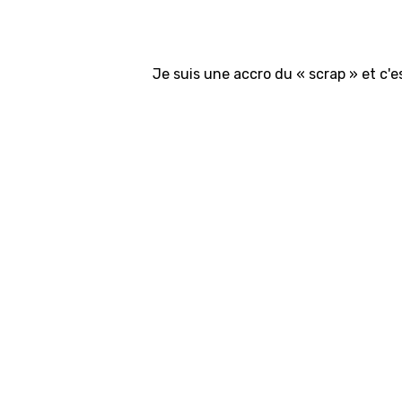
Je suis une accro du « scrap » et c'e