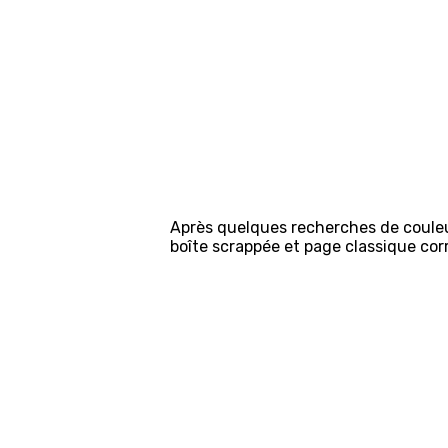
Après quelques recherches de couleu
boîte scrappée et page classique c