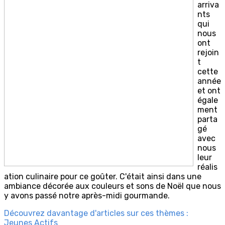
arriva
nts
qui
nous
ont
rejoin
t
cette
année
et ont
égale
ment
parta
gé
avec
nous
leur
réalis
ation culinaire pour ce goûter. C'était ainsi dans une
ambiance décorée aux couleurs et sons de Noël que nous
y avons passé notre après-midi gourmande.
Découvrez davantage d'articles sur ces thèmes :
Jeunes Actifs