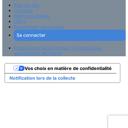
Plan du site
Licences
Mentions légales
CGUV
Paramétrer vos cookies
Se connecter
Propulsé par AssoConnect, le logiciel des
associations de Loisirs
Vos choix en matière de confidentialité
Notification lors de la collecte