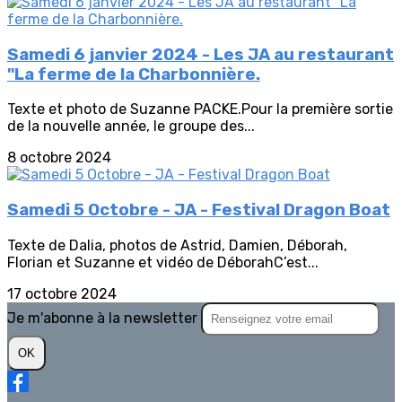
Samedi 6 janvier 2024 - Les JA au restaurant
"La ferme de la Charbonnière.
Texte et photo de Suzanne PACKE.Pour la première sortie
de la nouvelle année, le groupe des...
8 octobre 2024
Samedi 5 Octobre - JA - Festival Dragon Boat
Texte de Dalia, photos de Astrid, Damien, Déborah,
Florian et Suzanne et vidéo de DéborahC’est...
17 octobre 2024
Je m'abonne à la newsletter
OK