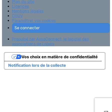
Plan du site
Licences
Mentions légales
CGUV
Paramétrer vos cookies
Se connecter
Propulsé par AssoConnect, le logiciel des
associations de Loisirs
Vos choix en matière de confidentialité
Notification lors de la collecte