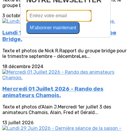
groupe bridge a célébré la fin de l’année...
3 octobre 2024
M'abonner maintenant
Lundi 16 décembre - Crise dans le groupe
Bridge.
Texte et photos de Nick R.Rapport du groupe bridge pour
le trimestre septembre - décembreLes...
18 décembre 2024
Mercredi 01 Juillet 2026 - Rando des
animateurs Chamois.
Texte et photos d'Alain J.Mercredi 1er juillet 3 des
animateurs Chamois, Alain, Fred et Gérald...
13 juillet 2026