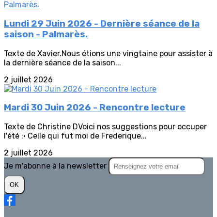
Lundi 29 Juin 2026 - Dernière séance de la
saison - Palmarès.
Texte de Xavier.Nous étions une vingtaine pour assister à
la dernière séance de la saison...
2 juillet 2026
Mardi 30 Juin 2026 - Rencontre lecture
Texte de Christine DVoici nos suggestions pour occuper
l'été :• Celle qui fut moi de Frederique...
2 juillet 2026
Je m'abonne à la newsletter
OK