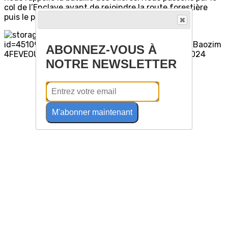
col de l’Enclave avant de rejoindre la route forestière
puis le parking.
ABONNEZ-VOUS À
NOTRE NEWSLETTER
M'abonner maintenant