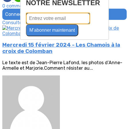
NOTRE NEWSLETTER
0 commentaire(s)
Connectez-vous pour laisser un commentaire
Consultez également
M'abonner maintenant
Mercredi 15 février 2024 - Les Chamois à la
croix de Colomban
Le texte est de Jean-Pierre Lafond, les photos d’Anne-
Armelle et Marjorie.Comment résister au...