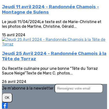
Jeudi 11 avril 2024 - Randonnée Chamois -
Montagne de Sulens
Le jeudi 11/04/2024Le texte est de Marie-Christine et
les photos de Martine, Christine, Gérald...
15 avril 2024
Jeudi 25 Avril 2024 - Randonnée Chamois à la
Tête de Torraz
Ou Recette culinaire pour une bonne "Tête du Torraz
Sauce Neige”Texte de Marc C. photos...
26 avril 2024
Je m'abonne à la newsletter
OK