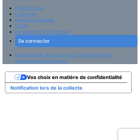
Plan du site
Licences
Mentions légales
CGUV
Paramétrer vos cookies
Se connecter
Propulsé par AssoConnect, le logiciel des
associations de Loisirs
Vos choix en matière de confidentialité
Notification lors de la collecte