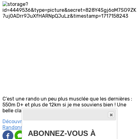
C’est une rando un peu plus musclée que les dernières :
550m D+ et plus de 12km si je me souviens bien ! Une
belle classique concoctée par Jean !
Découvrez davantage d'articles sur ces thèmes :
Randonnées Chamois
ABONNEZ-VOUS À