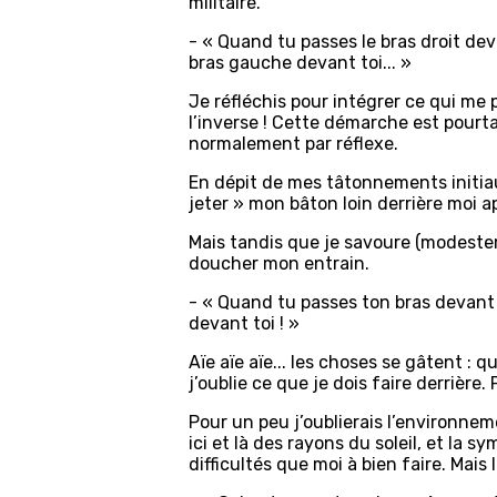
militaire.
- « Quand tu passes le bras droit de
bras gauche devant toi... »
Je réfléchis pour intégrer ce qui me
l’inverse ! Cette démarche est pourtan
normalement par réflexe.
En dépit de mes tâtonnements initiau
jeter » mon bâton loin derrière moi 
Mais tandis que je savoure (modeste
doucher mon entrain.
- « Quand tu passes ton bras devant to
devant toi ! »
Aïe aïe aïe... les choses se gâtent : 
j’oublie ce que je dois faire derrière.
Pour un peu j’oublierais l’environneme
ici et là des rayons du soleil, et l
difficultés que moi à bien faire. Mais