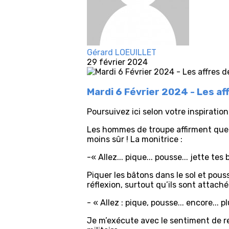
Gérard LOEUILLET
29 février 2024
Mardi 6 Février 2024 - Les af
Poursuivez ici selon votre inspiration.
Les hommes de troupe affirment que « 
moins sûr ! La monitrice :
-« Allez... pique... pousse... jette tes
Piquer les bâtons dans le sol et pouss
réflexion, surtout qu’ils sont attaché
- « Allez : pique, pousse... encore... 
Je m’exécute avec le sentiment de ret