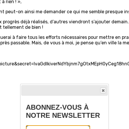
à rien ! »,
ment peut-on ainsi me demander ce qui me semble presque i
aux progrès déjà réalisés, d’autres viendront s’ajouter demain
 tellement de bien !
uerai à faire tous les efforts nécessaires pour mettre en pra
ès passable. Mais, de vous à moi, je pense qu’en ville la me
ABONNEZ-VOUS À
NOTRE NEWSLETTER