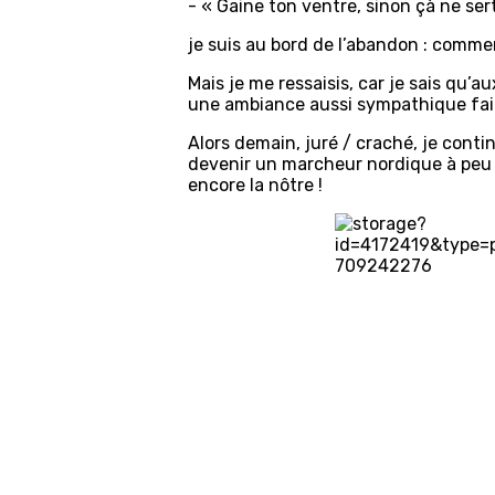
- « Gaine ton ventre, sinon çà ne sert 
je suis au bord de l’abandon : com
Mais je me ressaisis, car je sais qu’
une ambiance aussi sympathique fait
Alors demain, juré / craché, je contin
devenir un marcheur nordique à peu pr
encore la nôtre !