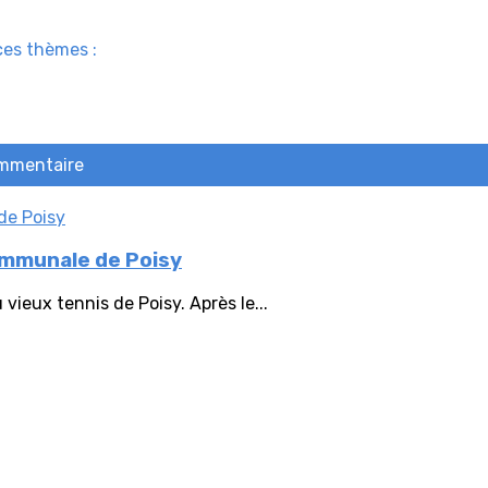
ces thèmes :
ommentaire
ommunale de Poisy
vieux tennis de Poisy. Après le...