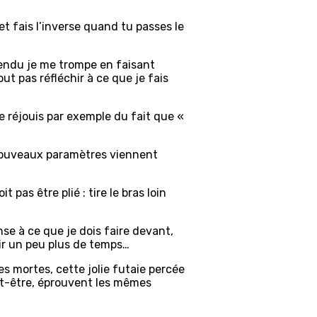
t fais l’inverse quand tu passes le
tendu je me trompe en faisant
out pas réfléchir à ce que je fais
e réjouis par exemple du fait que «
 nouveaux paramètres viennent
pas être plié : tire le bras loin
ense à ce que je dois faire devant,
loir un peu plus de temps…
es mortes, cette jolie futaie percée
eut-être, éprouvent les mêmes