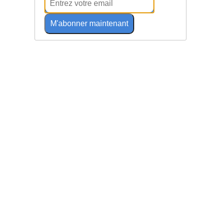
M'abonner maintenant