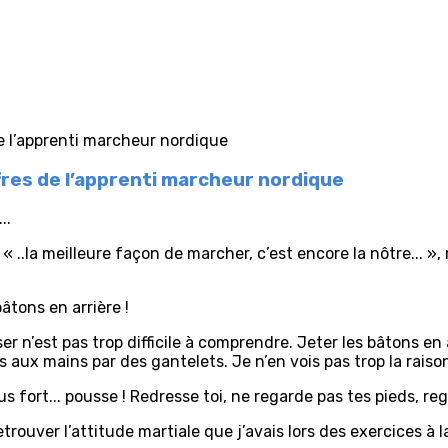
fres de l’apprenti marcheur nordique
..
..la meilleure façon de marcher, c’est encore la nôtre... », 
 bâtons en arrière !
er n’est pas trop difficile à comprendre. Jeter les bâtons en
s aux mains par des gantelets. Je n’en vois pas trop la raison
plus fort... pousse ! Redresse toi, ne regarde pas tes pieds, re
rouver l’attitude martiale que j’avais lors des exercices à 