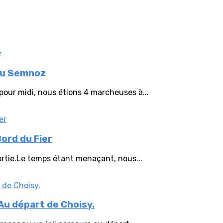
au Semnoz
pour midi, nous étions 4 marcheuses à...
ord du Fier
ortie.Le temps étant menaçant, nous...
Au départ de Choisy.