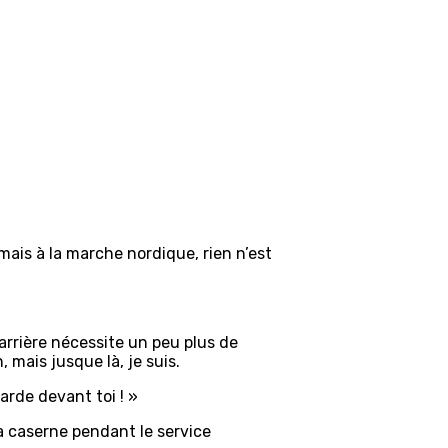
mais à la marche nordique, rien n’est
 arrière nécessite un peu plus de
, mais jusque là, je suis.
garde devant toi ! »
la caserne pendant le service