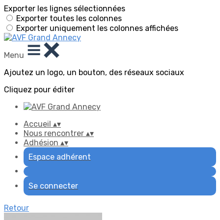
Exporter les lignes sélectionnées
Exporter toutes les colonnes
Exporter uniquement les colonnes affichées
Menu
Ajoutez un logo, un bouton, des réseaux sociaux
Cliquez pour éditer
Accueil
▴
▾
Nous rencontrer
▴
▾
Adhésion
▴
▾
Espace adhérent
Se connecter
Retour